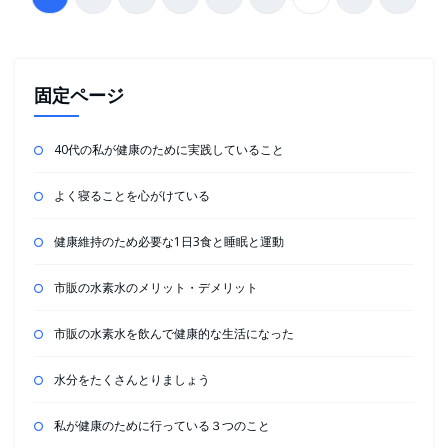
稿
の
ペ
固定ページ
ー
40代の私が健康のために実践していること
ジ
送
よく寝ることを心がけている
り
健康維持のため必要な1日3食と睡眠と運動
市販の水素水のメリット・デメリット
市販の水素水を飲んで健康的な生活になった
水分をたくさんとりましょう
私が健康のために行っている３つのこと