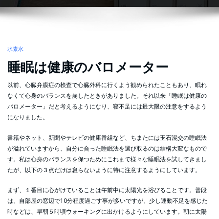
水素水
睡眠は健康のバロメーター
以前、心臓弁膜症の検査で心臓外科に行くよう勧められたこともあり、眠れ
なくて心身のバランスを崩したときがありました。それ以来「睡眠は健康の
バロメーター」だと考えるようになり、寝不足には最大限の注意をするよう
になりました。
書籍やネット、新聞やテレビの健康番組など、ちまたには玉石混交の睡眠法
が溢れていますから、自分に合った睡眠法を選び取るのは結構大変なもので
す。私は心身のバランスを保つためにこれまで様々な睡眠法を試してきまし
たが、以下の３点だけは怠らないように特に注意するようにしています。
まず、１番目に心がけていることは午前中に太陽光を浴びることです。普段
は、自部屋の窓辺で10分程度過ごす事が多いですが、少し運動不足を感じた
時などは、早朝５時頃ウォーキングに出かけるようにしています。朝に太陽