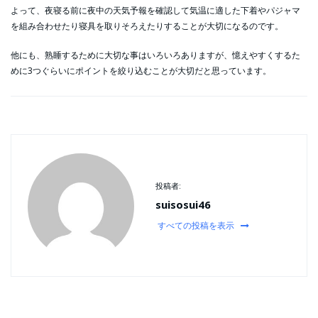
よって、夜寝る前に夜中の天気予報を確認して気温に適した下着やパジャマ
を組み合わせたり寝具を取りそろえたりすることが大切になるのです。
他にも、熟睡するために大切な事はいろいろありますが、憶えやすくするた
めに3つぐらいにポイントを絞り込むことが大切だと思っています。
投稿者:
suisosui46
すべての投稿を表示