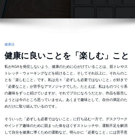
健康法
健康に良いことを「楽しむ」こと
私がAGAを発症しないよう、健康のために心がけていることは、筋トレやス
トレッチ・ウォーキングなどを続けること、そしてそれ以上に、それらのこ
とを「楽しむこと」です。私は元々「必ずしも必要ではないこと」が好きで
「必要なこと」が苦手なアマノジャクでした。たとえば、私はものづくり系
の趣味をずっと続けていますが、それでプロになろうだとか、作品を販売し
ようとは今のところ思っていません。あくまで趣味として、自分の満足のた
めだけに取り組んでいるのです。
そういった「必ずしも必要ではないこと」に打ち込む一方で、デスクワーク
やインドア趣味のために固まった体をほぐすストレッチや、運動不足を解消
して自分を健康に導くための運動など、明らかに「必要なこと」には苦手意