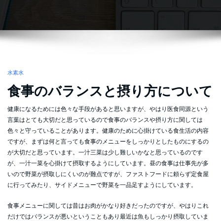
水素水
食事のバランスと摂り方について
健康になるためには色々な手段があると思いますが、やはり医食同源という
言葉はとても大切だと思っているので食事のバランスや摂り方に関しては
色々と守っていることがあります。健康のために心掛けている食生活の内容
ですが、まずは何と言っても食事のメニューをしっかりとしたものにするの
が大切だと思っています。一汁三菜は少し難しいかなと思っているのです
が、一汁一菜を心掛けて摂取するようにしています。昼の食事は仕事先が多
いので野菜が摂取しにくいのが難点ですが、ファストフードに頼らず定食屋
に行ってみたり、サイドメニューで野菜を一品足すようにしています。
食事メニューに関しては昔はお肉がかなり好きだったのですが、やはりこれ
だけではバランスが悪いということもあり最近は魚もしっかり摂取していま