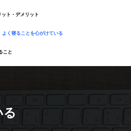
リット・デメリット
よく寝ることを心がけている
ること
いる