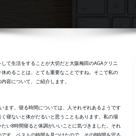
して生活をすることが大切だと大阪梅田のAGAクリニ
り休めることは、とても重要なことですね。そこで私の
の内容について、ご紹介します。
ています。寝る時間については、人それぞれあるようです
長く寝ないと体がだるいと思うこともあります。私の場
いたい8時間寝ると体調がいいことに気づきました。それ
のです。ベストの時間を見つけたので、その8時間を守る