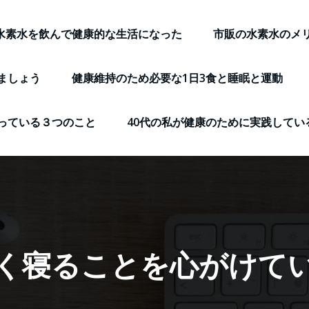
水素水を飲んで健康的な生活になった
市販の水素水のメ
ましょう
健康維持のため必要な1日3食と睡眠と運動
っている３つのこと
40代の私が健康のために実践してい
く寝ることを心がけて