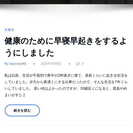
水素水
健康のために早寝早起きをするよ
うにしました
By suisosui46
2021年4月8日
0
私は以前、生活が不規則で夜中の2時過ぎに寝て、昼前くらいに起きる生活を
していました。夕方から夜遅くにする仕事だったので、そんな生活を7年くら
いしていました。 若い頃はよかったのですが、30歳近くになると、貧血やめ
まいがす […]
続きを読む