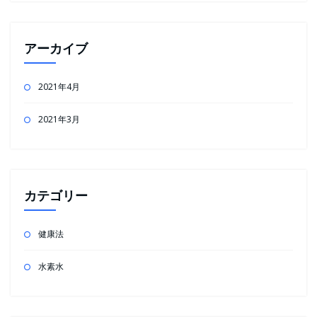
アーカイブ
2021年4月
2021年3月
カテゴリー
健康法
水素水