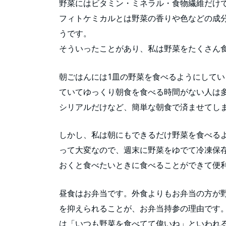
野菜にはビタミン・ミネラル・食物繊維だけ
フィトケミカルとは野菜の香りや色などの成
うです。
そういったことがあり、私は野菜をたくさん
朝ごはんには1皿の野菜を食べるようにして
ていてゆっくり朝食を食べる時間がない人は
シリアルだけなど、簡単な朝食で済ませてし
しかし、私は朝にもできるだけ野菜を食べる
って大変なので、週末に野菜をゆでて冷凍保
おくと食べたいときに食べることができて便
昼食はお弁当です。外食よりもお弁当の方が
を抑えられることが、お弁当持参の理由です
は「いつも野菜を食べてて偉いね」といわれ