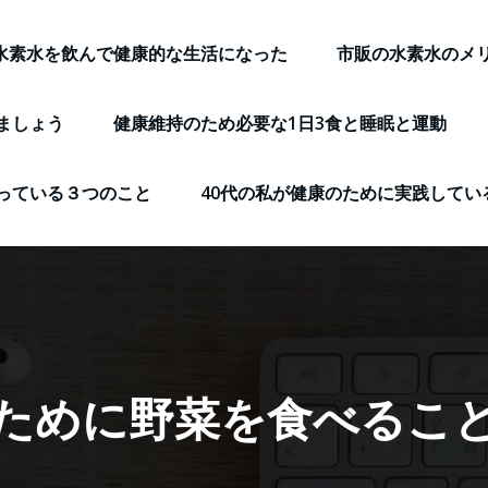
水素水を飲んで健康的な生活になった
市販の水素水のメ
ましょう
健康維持のため必要な1日3食と睡眠と運動
っている３つのこと
40代の私が健康のために実践してい
ために野菜を食べるこ