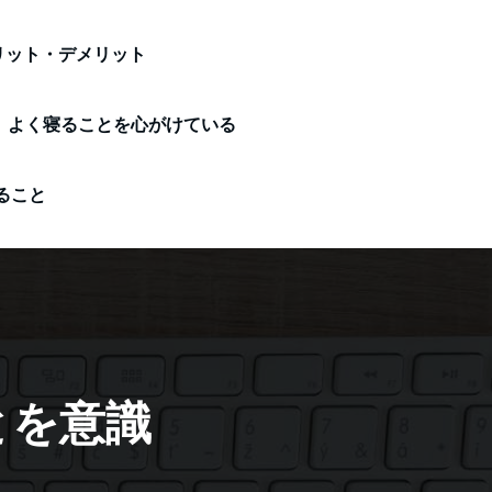
リット・デメリット
よく寝ることを心がけている
ること
とを意識