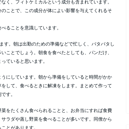
でなく、フィトケミカルという成分も含まれています。
分のことで、この成分が体によい影響を与えてくれるそ
食べることを意識しています。
います。朝は出勤のための準備などで忙しく、バタバタし
多いことでしょう。朝食を食べたとしても、パンだけ、
まっていると思います。
ようにしています。朝から準備をしていると時間がかか
存をして、食べるときに解凍をします。まとめて作って
利です。
野菜をたくさん食べられることと、お弁当にすれば食費
。サラダや蒸し野菜を食べることが多いです。同僚から
ることがあります。