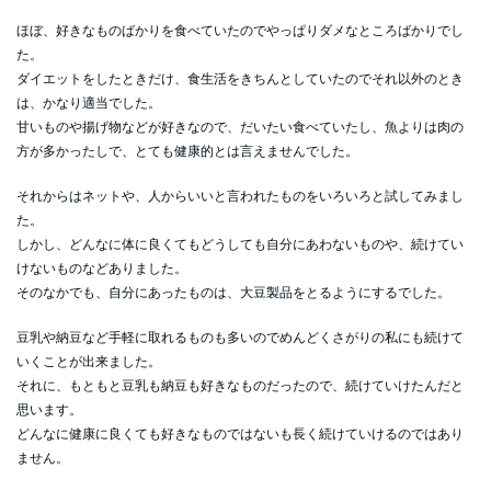
ほぼ、好きなものばかりを食べていたのでやっぱりダメなところばかりでし
た。
ダイエットをしたときだけ、食生活をきちんとしていたのでそれ以外のとき
は、かなり適当でした。
甘いものや揚げ物などが好きなので、だいたい食べていたし、魚よりは肉の
方が多かったしで、とても健康的とは言えませんでした。
それからはネットや、人からいいと言われたものをいろいろと試してみまし
た。
しかし、どんなに体に良くてもどうしても自分にあわないものや、続けてい
けないものなどありました。
そのなかでも、自分にあったものは、大豆製品をとるようにするでした。
豆乳や納豆など手軽に取れるものも多いのでめんどくさがりの私にも続けて
いくことが出来ました。
それに、もともと豆乳も納豆も好きなものだったので、続けていけたんだと
思います。
どんなに健康に良くても好きなものではないも長く続けていけるのではあり
ません。