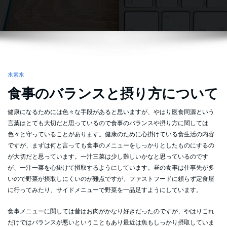
水素水
食事のバランスと摂り方について
健康になるためには色々な手段があると思いますが、やはり医食同源という
言葉はとても大切だと思っているので食事のバランスや摂り方に関しては
色々と守っていることがあります。健康のために心掛けている食生活の内容
ですが、まずは何と言っても食事のメニューをしっかりとしたものにするの
が大切だと思っています。一汁三菜は少し難しいかなと思っているのです
が、一汁一菜を心掛けて摂取するようにしています。昼の食事は仕事先が多
いので野菜が摂取しにくいのが難点ですが、ファストフードに頼らず定食屋
に行ってみたり、サイドメニューで野菜を一品足すようにしています。
食事メニューに関しては昔はお肉がかなり好きだったのですが、やはりこれ
だけではバランスが悪いということもあり最近は魚もしっかり摂取していま