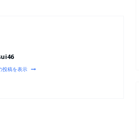
sui46
の投稿を表示