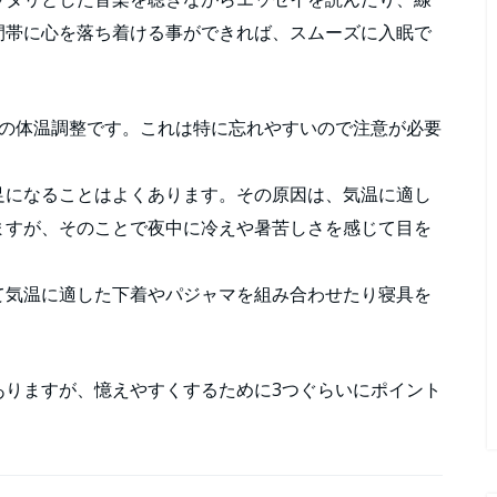
間帯に心を落ち着ける事ができれば、スムーズに入眠で
きの体温調整です。これは特に忘れやすいので注意が必要
足になることはよくあります。その原因は、気温に適し
ますが、そのことで夜中に冷えや暑苦しさを感じて目を
て気温に適した下着やパジャマを組み合わせたり寝具を
。
ありますが、憶えやすくするために3つぐらいにポイント