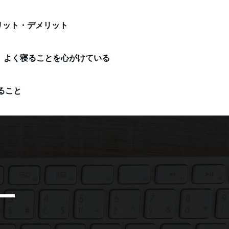
リット・デメリット
よく寝ることを心がけている
ること
ー