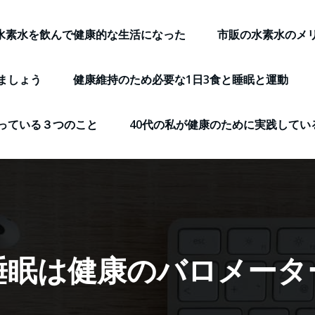
水素水を飲んで健康的な生活になった
市販の水素水のメ
ましょう
健康維持のため必要な1日3食と睡眠と運動
っている３つのこと
40代の私が健康のために実践してい
睡眠は健康のバロメータ