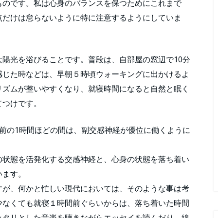
ものです。私は心身のバランスを保つためにこれまで
点だけは怠らないように特に注意するようにしていま
陽光を浴びることです。普段は、自部屋の窓辺で10分
感じた時などは、早朝５時頃ウォーキングに出かけるよ
リズムが整いやすくなり、就寝時間になると自然と眠く
てつけです。
前の1時間ほどの間は、副交感神経が優位に働くように
の状態を活発化する交感神経と、心身の状態を落ち着い
います。
すが、何かと忙しい現代においては、そのような事は考
少なくても就寝１時間前ぐらいからは、落ち着いた時間
ッタリとした音楽を聴きながらエッセイを読んだり、線