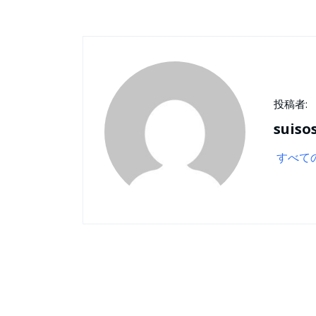
投稿者:
suiso
すべて