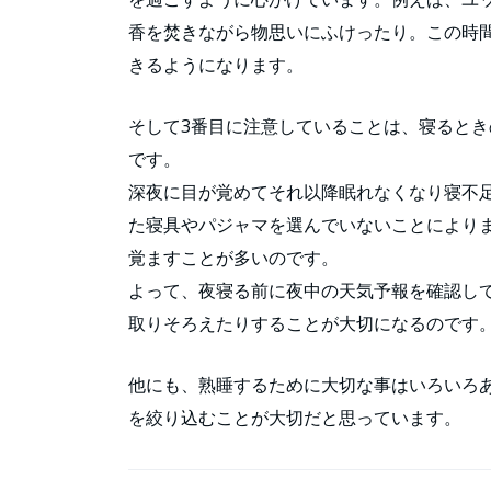
香を焚きながら物思いにふけったり。この時
きるようになります。
そして3番目に注意していることは、寝ると
です。
深夜に目が覚めてそれ以降眠れなくなり寝不
た寝具やパジャマを選んでいないことにより
覚ますことが多いのです。
よって、夜寝る前に夜中の天気予報を確認し
取りそろえたりすることが大切になるのです
他にも、熟睡するために大切な事はいろいろ
を絞り込むことが大切だと思っています。