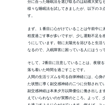
分に合った睡眠法を選び取るのは結構大変な
様々な睡眠法を試してきましたが、以下の３
す。
まず、１番目に心がけていることは午前中に太
程度過ごす事が多いですが、少し運動不足を
うにしています。朝に太陽光を浴びると生活
なるので、入眠障害に困っている人にはうっ
そして、2番目に注意していることは、夜寝る
落ち着いた時間を過ごすことです。
人間の生活リズムを司る自律神経には、心身
た状態に導く副交感神経の二つに分類されて
副交感神経は本来夕方以降優位に働き出しま
えていられないのが実際のところ。よって、
を過ごすように心がけています。例えば、ユ