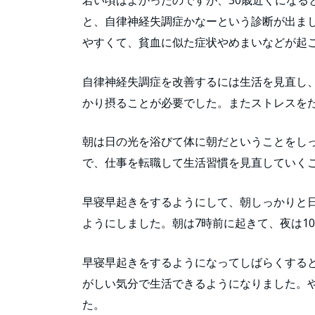
若い頃はよかったのですが、30歳近くになる
と、自律神経失調症かなーという診断が出ま
やすくて、貧血に似た症状やめまいなどが起
自律神経失調症を改善するには生活を見直し
かり摂ることが必要でした。またストレスを
朝は日の光を浴びて体に朝だということをし
で、仕事を転職して生活習慣を見直していく
早寝早起きをするようにして、朝しっかりと
ようにしました。朝は7時前に起きて、夜は1
早寝早起きをするようになってしばらくする
がしい気分で生活できるようになりました。
た。