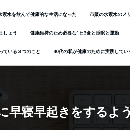
水素水を飲んで健康的な生活になった
市販の水素水のメ
ましょう
健康維持のため必要な1日3食と睡眠と運動
っている３つのこと
40代の私が健康のために実践してい
に早寝早起きをするよ