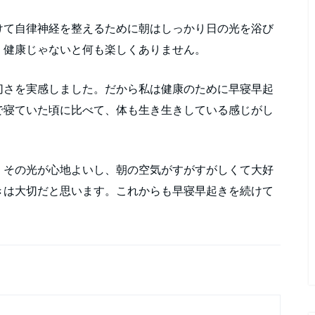
けて自律神経を整えるために朝はしっかり日の光を浴び
。健康じゃないと何も楽しくありません。
切さを実感しました。だから私は健康のために早寝早起
で寝ていた頃に比べて、体も生き生きしている感じがし
。その光が心地よいし、朝の空気がすがすがしくて大好
きは大切だと思います。これからも早寝早起きを続けて