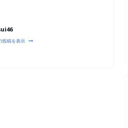
sui46
の投稿を表示