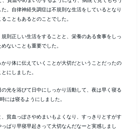
と、貧血やめまいがするようになり、病院で見てもらう
した。自律神経失調症は不規則な生活をしているとなり
こることもあるとのことでした。
、規則正しい生活をすることと、栄養のある食事をしっ
ためないことも重要でした。
っかり体に伝えていくことが大切だということだったの
ことにしました。
日の光を浴びて日中にしっかり活動して、夜は早く寝る
0時には寝るようにしました。
と、貧血っぽさやめまいもよくなり、すっきりとすがす
やっぱり早寝早起きって大切なんだなーと実感しまし