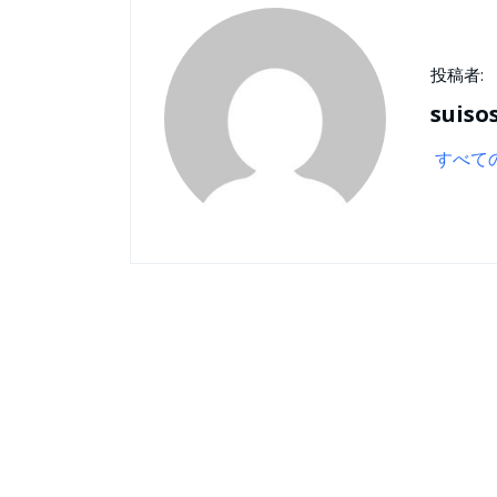
投稿者:
suiso
すべて