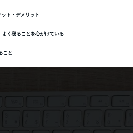
リット・デメリット
よく寝ることを心がけている
ること