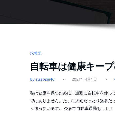
水素水
自転車は健康キープ
By suisosui46
2021年4月1日
私は健康を保つために、通勤に自転車を使って
ではありません。たまに大雨だったり猛暑だ
り切っています。 今まで自動車通勤をし […]