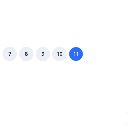
7
8
9
10
11