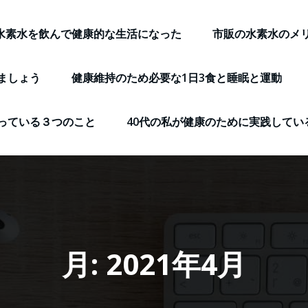
水素水を飲んで健康的な生活になった
市販の水素水のメ
ましょう
健康維持のため必要な1日3食と睡眠と運動
っている３つのこと
40代の私が健康のために実践してい
月:
2021年4月