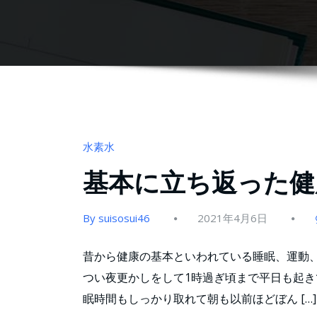
水素水
基本に立ち返った健
By suisosui46
2021年4月6日
昔から健康の基本といわれている睡眠、運動
つい夜更かしをして1時過ぎ頃まで平日も起き
眠時間もしっかり取れて朝も以前ほどぼん […]