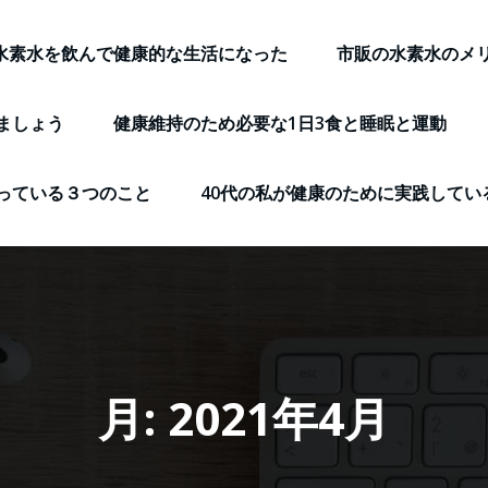
水素水を飲んで健康的な生活になった
市販の水素水のメ
ましょう
健康維持のため必要な1日3食と睡眠と運動
っている３つのこと
40代の私が健康のために実践してい
月:
2021年4月