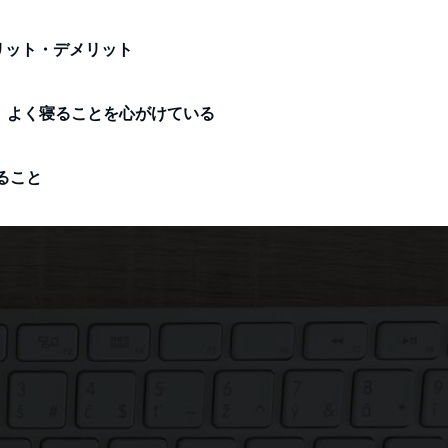
リット・デメリット
よく寝ることを心がけている
ること