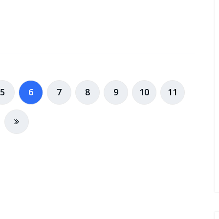
5
6
7
8
9
10
11