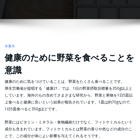
水素水
健康のために野菜を食べることを
意識
健康のために気をつけていることは、野菜をたくさん食べることです。
厚生労働省が提唱する「健康21」では、1日の野菜摂取目標量を350g以上と
しています。海外のもの含めてさまざまな研究から、野菜と果物を1日5皿以
上食べると健康に良いという結果が報告されています。1皿は約70gなので、
1日5皿食べると350gほどです。
野菜にはビタミン・ミネラル・食物繊維だけでなく、フィトケミカルという
成分も含まれています。フィトケミカルとは野菜の香りや色などの成分のこ
とで、この成分が体によい影響を与えてくれるそうです。